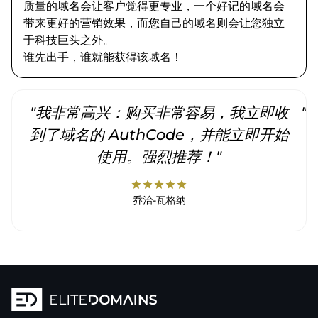
质量的域名会让客户觉得更专业，一个好记的域名会
带来更好的营销效果，而您自己的域名则会让您独立
于科技巨头之外。
谁先出手，谁就能获得该域名！
"我非常高兴：购买非常容易，我立即收
"
到了域名的 AuthCode，并能立即开始
使用。强烈推荐！"
star
star
star
star
star
乔治-瓦格纳