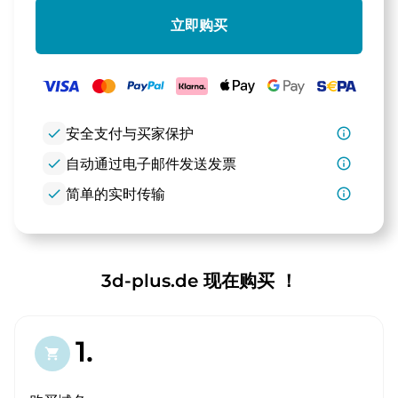
立即购买
check
安全支付与买家保护
info_outline
check
自动通过电子邮件发送发票
info_outline
check
简单的实时传输
info_outline
3d-plus.de 现在购买 ！
1.
shopping_cart