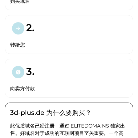
购买域名
2.
arrow_forward
转给您
3.
paid
向卖方付款
3d-plus.de 为什么要购买？
此优质域名已经注册，通过 ELITEDOMAINS 独家出
售。好域名对于成功的互联网项目至关重要。一个高