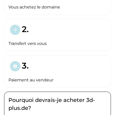
Vous achetez le domaine
2.
arrow_forward
Transfert vers vous
3.
paid
Paiement au vendeur
Pourquoi devrais-je acheter 3d-
plus.de?